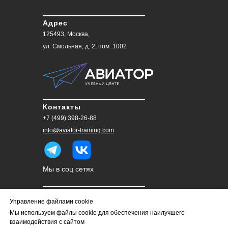
Адрес
125493, Москва,
ул. Смольная, д. 2, пом. 1002
Контакты
+7 (499) 398-26-88
info@aviator-training.com
Мы в соц сетях
Обратная связь
Управление файлами cookie
Мы используем файлы cookie для обеспечения наилучшего
НАПИШИТЕ НАМ >
взаимодействия с сайтом