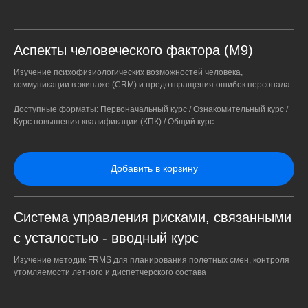
Аспекты человеческого фактора (М9)
Изучение психофизиологических возможностей человека,
коммуникации в экипаже (CRM) и предотвращения ошибок персонала
Доступные форматы: Первоначальный курс / Ознакомительный курс /
Курс повышения квалификации (КПК) / Общий курс
Добавить в корзину
Система управления рисками, связанными
с усталостью - вводный курс
Изучение методик FRMS для планирования полетных смен, контроля
утомляемости летного и диспетчерского состава