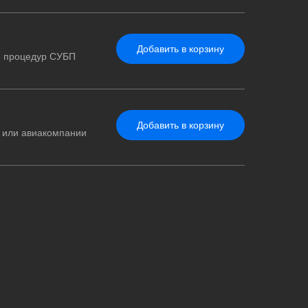
Добавить в корзину
е процедур СУБП
Добавить в корзину
а или авиакомпании