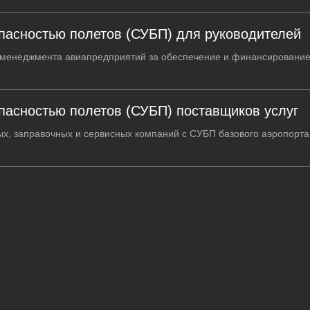
пасностью полетов (СУБП) для руководителей
о менеджмента авиапредприятий за обеспечение и финансировани
пасностью полетов (СУБП) поставщиков услуг
вых, заправочных и сервисных компаний с СУБП базового аэропорт