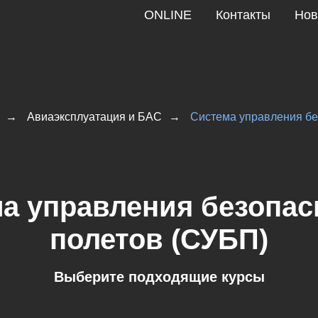
ONLINE
Контакты
Нов
→
Авиаэксплуатация и БАС
→
Система управления бе
а управления безопа
полетов (СУБП)
Выберите подходящие курсы